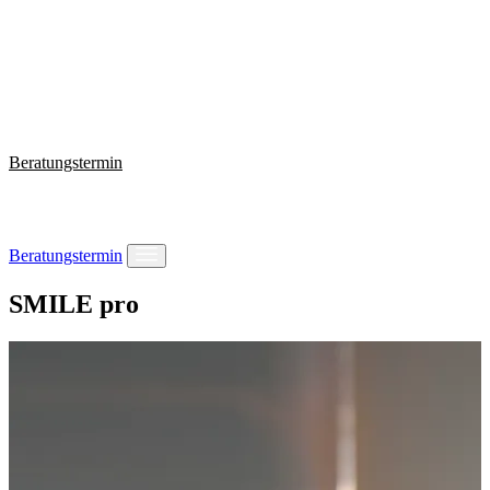
Wissen
Warum VISUS ONE
Behandlungen
Fragen?
+49 221 2924074
Beratungstermin
Beratungstermin
SMILE pro
Behandlungen
Wissen
Warum VISUS ONE