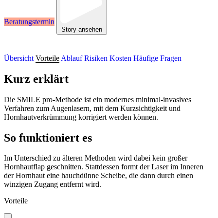
Beratungstermin
Story ansehen
Übersicht
Vorteile
Ablauf
Risiken
Kosten
Häufige Fragen
Kurz erklärt
Die SMILE pro-Methode ist ein modernes minimal-invasives
Verfahren zum Augenlasern, mit dem Kurzsichtigkeit und
Hornhautverkrümmung korrigiert werden können.
So funktioniert es
Im Unterschied zu älteren Methoden wird dabei kein großer
Hornhautflap geschnitten. Stattdessen formt der Laser im Inneren
der Hornhaut eine hauchdünne Scheibe, die dann durch einen
winzigen Zugang entfernt wird.
Vorteile