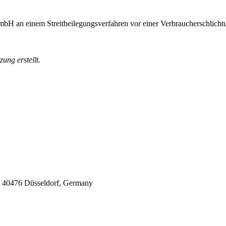
bH an einem Streitbeilegungsverfahren vor einer Verbraucherschlichtu
ung erstellt.
 40476 Düsseldorf, Germany