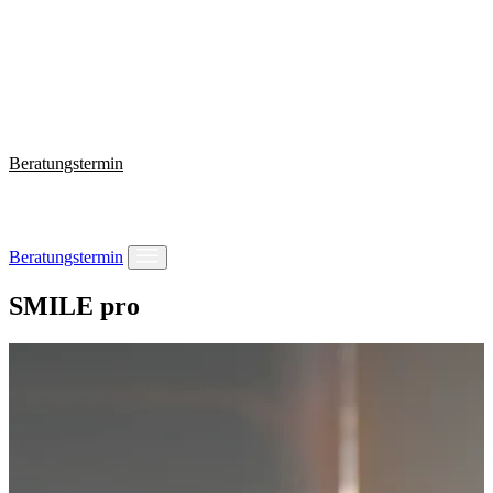
Wissen
Warum VISUS ONE
Behandlungen
Fragen?
+49 221 2924074
Beratungstermin
Beratungstermin
SMILE pro
Behandlungen
Wissen
Warum VISUS ONE