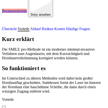
Beratungstermin
Story ansehen
Übersicht
Vorteile
Ablauf
Risiken
Kosten
Häufige Fragen
Kurz erklärt
Die SMILE pro-Methode ist ein modernes minimal-invasives
Verfahren zum Augenlasern, mit dem Kurzsichtigkeit und
Hornhautverkrümmung korrigiert werden können.
So funktioniert es
Im Unterschied zu älteren Methoden wird dabei kein großer
Hornhautflap geschnitten. Stattdessen formt der Laser im Inneren
der Hornhaut eine hauchdünne Scheibe, die dann durch einen
winzigen Zugang entfernt wird.
Vorteile