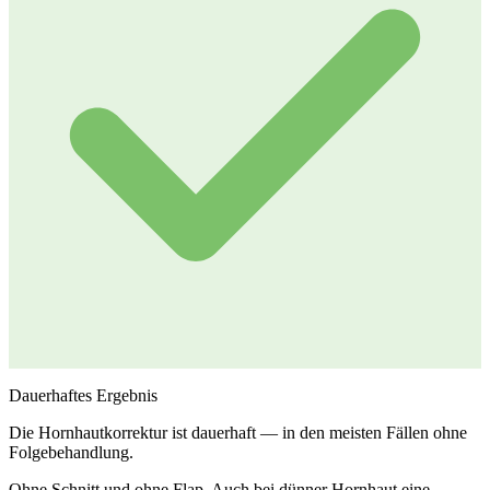
Dauerhaftes Ergebnis
Die Hornhautkorrektur ist dauerhaft — in den meisten Fällen ohne
Folgebehandlung.
Ohne Schnitt und ohne Flap. Auch bei dünner Hornhaut eine