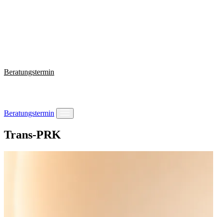
Wissen
Warum VISUS ONE
Behandlungen
Fragen?
+49 221 2924074
Beratungstermin
Beratungstermin
Trans-PRK
Behandlungen
Wissen
Warum VISUS ONE