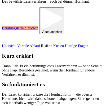
Das bewährte Laserverfahren – auch bei dünner Hornhaut.
Beratungstermin buchen
Video ansehen
Übersicht
Vorteile
Ablauf
Risiken
Kosten
Häufige Fragen
Kurz erklärt
Trans-PRK ist ein berührungsloses Laserverfahren — ohne Schnitt,
ohne Flap. Besonders geeignet, wenn die Hornhaut für andere
Verfahren zu dünn ist.
So funktioniert es
Der Laser korrigiert präzise die Hornhautform — die oberste
Hornhautschicht wird dabei schonend abgetragen. Sie regeneriert
sich innerhalb weniger Tage von selbst.