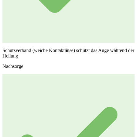
Schutzverband (weiche Kontaktlinse) schützt das Auge während der
Heilung
Nachsorge