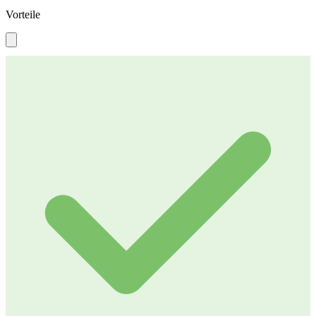
Vorteile
4,9 / 5
Reviews
4,9 / 5